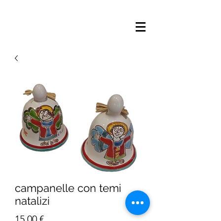
campanelle con temi
natalizi
Prezzo
15,00 €