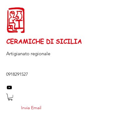
CERAMICHE DI SICILIA
Artigianato regionale
0918291527
Invia Email