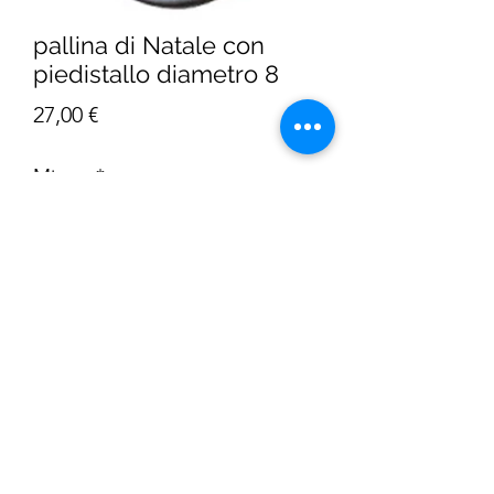
pallina di Natale con
piedistallo diametro 8
Prezzo
27,00 €
Misura
*
Quantità
*
AGGIUNGI AL CARRELLO