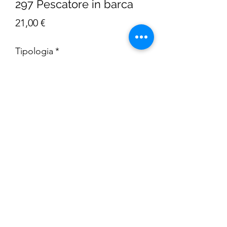
297 Pescatore in barca
Prezzo
21,00 €
Tipologia
*
Quantità
*
AGGIUNGI AL CARRELLO