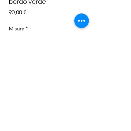
bordo verde
Prezzo
90,00 €
Misura
*
Quantità
*
AGGIUNGI AL CARRELLO