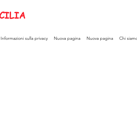
CILIA
Informazioni sulla privacy
Nuova pagina
Nuova pagina
Chi siam