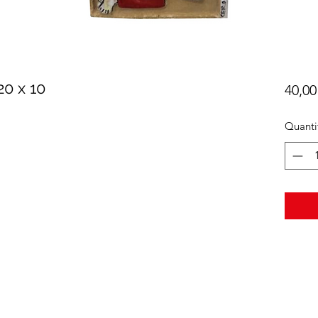
20 x 10
40,00
Quanti