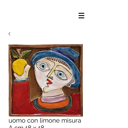
uomo con limone misura
A cm 18 x 18