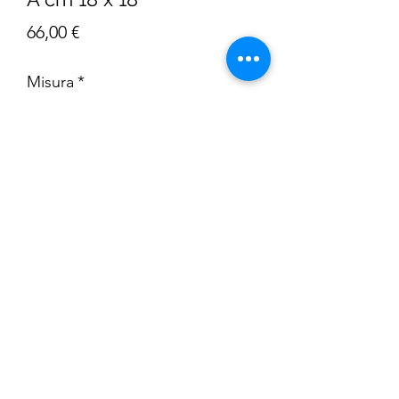
Prezzo
66,00 €
Misura
*
Quantità
*
AGGIUNGI AL CARRELLO