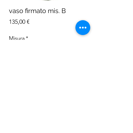
vaso firmato mis. B
Prezzo
135,00 €
Misura
*
Quantità
*
AGGIUNGI AL CARRELLO